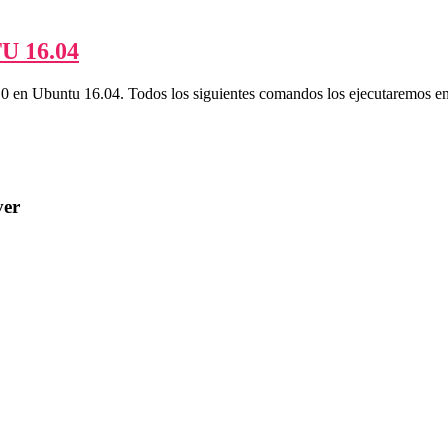
 16.04
10 en Ubuntu 16.04. Todos los siguientes comandos los ejecutaremos en 
ver