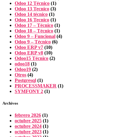
Odoo 12 Técnico
(1)
Odoo 13 Tecnico
(3)
Odoo 14 técnico
(1)
Odoo 16 Tecnico
(1)
Odoo 17 – Técnico
(1)
Odoo 18 – Técnico
(1)
Odoo 9 – Funcional
(4)
Odoo 9 – Técnico
(6)
Odoo ERP v7
(10)
Odoo ERP v8
(10)
Odoo15 Técnico
(2)
odoo18
(1)
Odoo19
(2)
Otros
(4)
Postgresql
(1)
PROCESSMAKER
(1)
SYMFONY 2
(1)
Archivos
febrero 2026
(1)
octubre 2025
(1)
octubre 2024
(1)
octubre 2023
(1)