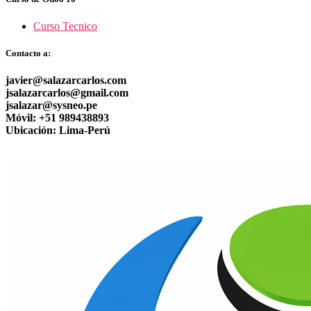
Curso Tecnico
Contacto a:
javier@salazarcarlos.com
jsalazarcarlos@gmail.com
jsalazar@sysneo.pe
Móvil:
+51 ​989438893
Ubicación:
Lima-Perú