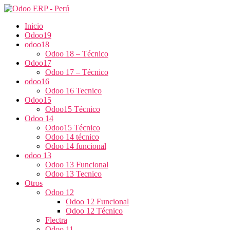
Inicio
Odoo19
odoo18
Odoo 18 – Técnico
Odoo17
Odoo 17 – Técnico
odoo16
Odoo 16 Tecnico
Odoo15
Odoo15 Técnico
Odoo 14
Odoo15 Técnico
Odoo 14 técnico
Odoo 14 funcional
odoo 13
Odoo 13 Funcional
Odoo 13 Tecnico
Otros
Odoo 12
Odoo 12 Funcional
Odoo 12 Técnico
Flectra
Odoo 11