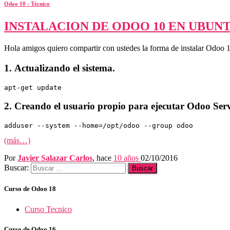
Odoo 10 - Técnico
INSTALACION DE ODOO 10 EN UBUNTU
Hola amigos quiero compartir con ustedes la forma de instalar Odoo 
1. Actualizando el sistema.
apt-get update
2. Creando el usuario propio para ejecutar Odoo Ser
(más…)
Por
Javier Salazar Carlos
, hace
10 años
02/10/2016
Buscar:
Curso de Odoo 18
Curso Tecnico
Curso de Odoo 16