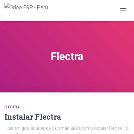
CAMB
MODO
DE
NAVEG
Flectra
FLECTRA
Instalar Flectra
Hola amigos, aquí les dejo un manual de como instalar Flectra 1.0,