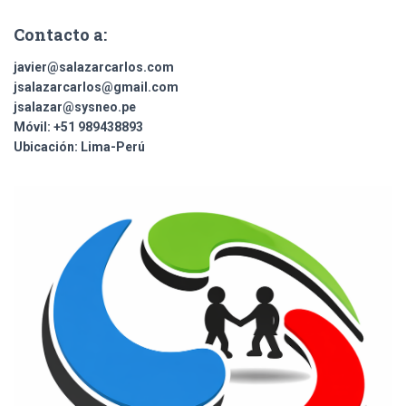
Contacto a:
javier@salazarcarlos.com
jsalazarcarlos@gmail.com
jsalazar@sysneo.pe
Móvil:
+51 ​989438893
Ubicación:
Lima-Perú