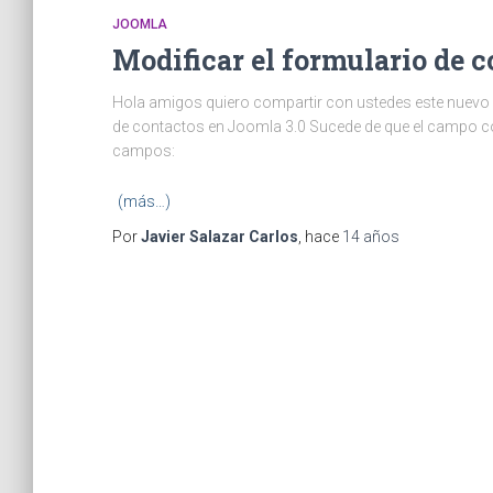
JOOMLA
Modificar el formulario de 
Hola amigos quiero compartir con ustedes este nuevo a
de contactos en Joomla 3.0 Sucede de que el campo con
campos:
(más…)
Por
Javier Salazar Carlos
, hace
14 años