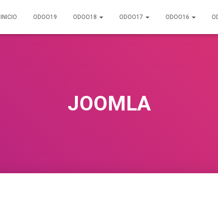
INICIO
ODOO19
ODOO18
ODOO17
ODOO16
O
JOOMLA