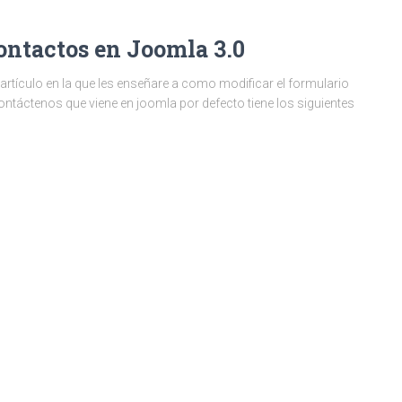
contactos en Joomla 3.0
rtículo en la que les enseñare a como modificar el formulario
táctenos que viene en joomla por defecto tiene los siguientes