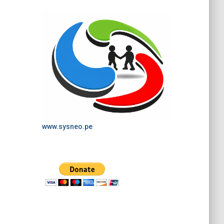
www.sysneo.pe