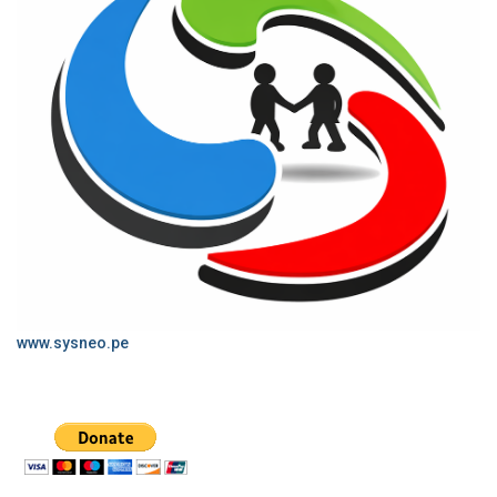
www.sysneo.pe