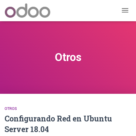
CAMB
MODO
DE
NAVEG
Otros
OTROS
Configurando Red en Ubuntu
Server 18.04