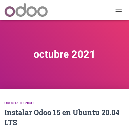
CAMB
MODO
DE
NAVEG
octubre 2021
ODOO15 TÉCNICO
Instalar Odoo 15 en Ubuntu 20.04
LTS