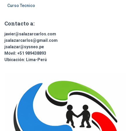
Curso Tecnico
Contacto a:
javier@salazarcarlos.com
jsalazarcarlos@gmail.com
jsalazar@sysneo.pe
Móvil:
+51 ​989438893
Ubicación:
Lima-Perú