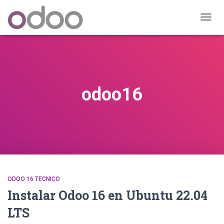
CAMB
MODO
DE
NAVEG
odoo16
ODOO 16 TECNICO
Instalar Odoo 16 en Ubuntu 22.04
LTS