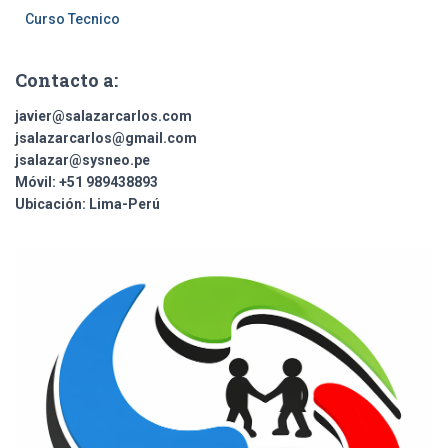
Curso Tecnico
Contacto a:
javier@salazarcarlos.com
jsalazarcarlos@gmail.com
jsalazar@sysneo.pe
Móvil:
+51 ​989438893
Ubicación:
Lima-Perú