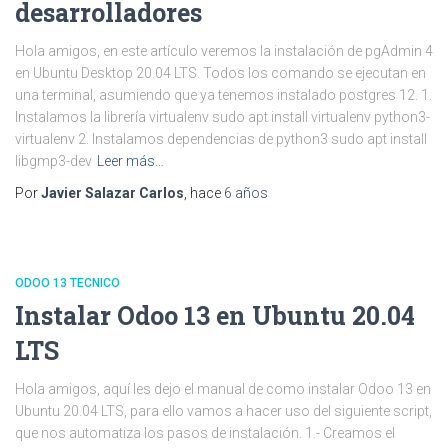
desarrolladores
Hola amigos, en este artículo veremos la instalación de pgAdmin 4
en Ubuntu Desktop 20.04 LTS. Todos los comando se ejecutan en
una terminal, asumiendo que ya tenemos instalado postgres 12. 1.
Instalamos la librería virtualenv sudo apt install virtualenv python3-
virtualenv 2. Instalamos dependencias de python3 sudo apt install
libgmp3-dev
Leer más…
Por
Javier Salazar Carlos
, hace
6 años
ODOO 13 TECNICO
Instalar Odoo 13 en Ubuntu 20.04
LTS
Hola amigos, aquí les dejo el manual de como instalar Odoo 13 en
Ubuntu 20.04 LTS, para ello vamos a hacer uso del siguiente script,
que nos automatiza los pasos de instalación. 1.- Creamos el