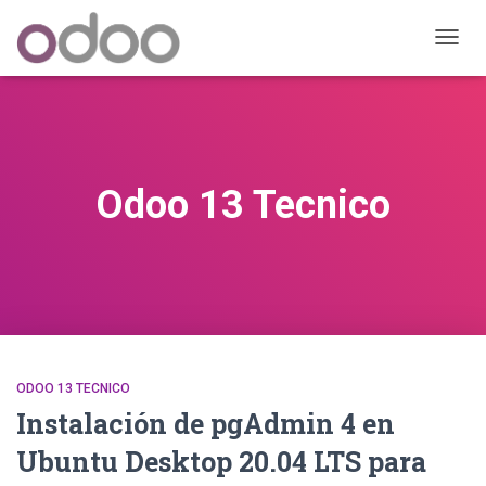
CAMB
MODO
DE
NAVEG
Odoo 13 Tecnico
ODOO 13 TECNICO
Instalación de pgAdmin 4 en
Ubuntu Desktop 20.04 LTS para