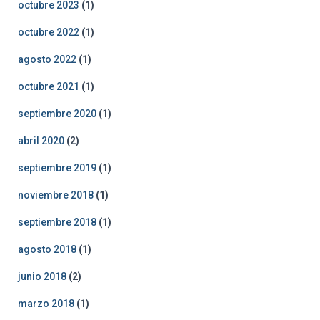
octubre 2023
(1)
octubre 2022
(1)
agosto 2022
(1)
octubre 2021
(1)
septiembre 2020
(1)
abril 2020
(2)
septiembre 2019
(1)
noviembre 2018
(1)
septiembre 2018
(1)
agosto 2018
(1)
junio 2018
(2)
marzo 2018
(1)