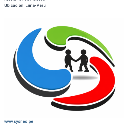
Ubicación:
Lima-Perú
www.sysneo.pe