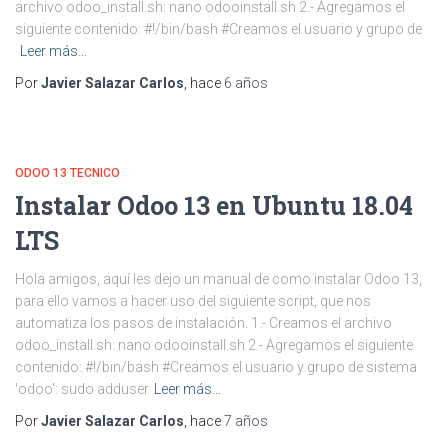
archivo odoo_install.sh: nano odooinstall.sh 2.- Agregamos el
siguiente contenido: #!/bin/bash #Creamos el usuario y grupo de
Leer más…
Por
Javier Salazar Carlos
, hace
6 años
ODOO 13 TECNICO
Instalar Odoo 13 en Ubuntu 18.04
LTS
Hola amigos, aquí les dejo un manual de como instalar Odoo 13,
para ello vamos a hacer uso del siguiente script, que nos
automatiza los pasos de instalación. 1.- Creamos el archivo
odoo_install.sh: nano odooinstall.sh 2.- Agregamos el siguiente
contenido: #!/bin/bash #Creamos el usuario y grupo de sistema
'odoo': sudo adduser
Leer más…
Por
Javier Salazar Carlos
, hace
7 años