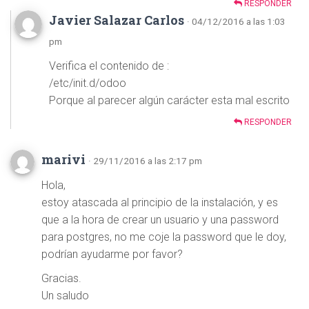
RESPONDER
Javier Salazar Carlos
· 04/12/2016 a las 1:03
pm
Verifica el contenido de :
/etc/init.d/odoo
Porque al parecer algún carácter esta mal escrito
RESPONDER
marivi
· 29/11/2016 a las 2:17 pm
Hola,
estoy atascada al principio de la instalación, y es
que a la hora de crear un usuario y una password
para postgres, no me coje la password que le doy,
podrían ayudarme por favor?
Gracias.
Un saludo