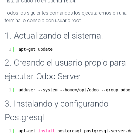
instalar Odoo 10 en Ubuntu 16.04.
Todos los siguientes comandos los ejecutaremos en una
terminal o consola con usuario root.
1. Actualizando el sistema.
1
apt-get update
2. Creando el usuario propio para
ejecutar Odoo Server
1
adduser --system --home=
/opt/odoo
--group odoo
3. Instalando y configurando
Postgresql
1
apt-get 
install
postgresql postgresql-server-dev