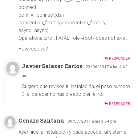
connect
conn = _connect(dsn,
connection_factory=connection_factory,
async=async)
OperationalError: FATAL: role «root» does not exist
How resolve?
RESPONDER
Javier Salazar Carlos
· 23/06/2017 a las 4:42
am
Sugiero que revises tu instalación, el paso numero
3, al parecer no has creado bien el rol.
RESPONDER
Genaro Santana
· 09/07/2017 a las 3:54 pm
Ayer hice la instalación y pude acceder al sistema,