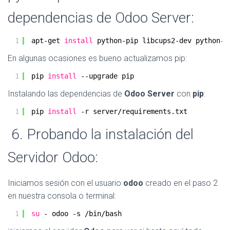
dependencias de Odoo Server:
1
apt-get 
install
python-pip libcups2-dev python-l
En algunas ocasiones es bueno actualizamos pip:
1
pip 
install
--upgrade pip
Instalando las dependencias de
Odoo Server
con
pip
:
1
pip 
install
-r server
/requirements
.txt
6. Probando la instalación del
Servidor Odoo:
Iniciamos sesión con el usuario
odoo
creado en el paso 2
en nuestra consola o terminal:
1
su
- odoo -s 
/bin/bash