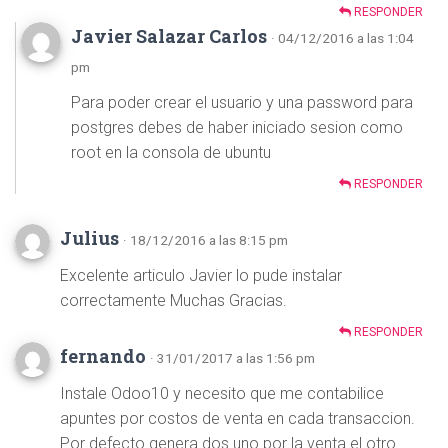
RESPONDER
Javier Salazar Carlos
· 04/12/2016 a las 1:04
pm
Para poder crear el usuario y una password para
postgres debes de haber iniciado sesion como
root en la consola de ubuntu
RESPONDER
Julius
· 18/12/2016 a las 8:15 pm
Excelente articulo Javier lo pude instalar
correctamente Muchas Gracias.
RESPONDER
fernando
· 31/01/2017 a las 1:56 pm
Instale Odoo10 y necesito que me contabilice
apuntes por costos de venta en cada transaccion.
Por defecto genera dos uno por la venta el otro