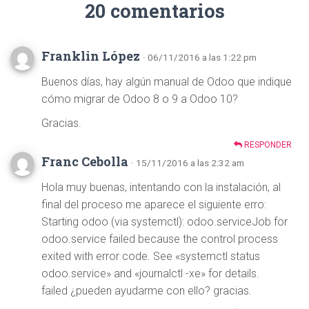
20 comentarios
Franklin López
· 06/11/2016 a las 1:22 pm
Buenos días, hay algún manual de Odoo que indique
cómo migrar de Odoo 8 o 9 a Odoo 10?
Gracias.
RESPONDER
Franc Cebolla
· 15/11/2016 a las 2:32 am
Hola muy buenas, intentando con la instalación, al
final del proceso me aparece el siguiente erro:
Starting odoo (via systemctl): odoo.serviceJob for
odoo.service failed because the control process
exited with error code. See «systemctl status
odoo.service» and «journalctl -xe» for details.
failed ¿pueden ayudarme con ello? gracias.