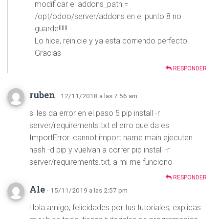
modificar el addons_path =
/opt/odoo/server/addons en el punto 8 no
guarde!!!!!!
Lo hice, reinicie y ya esta corriendo perfecto!
Gracias
RESPONDER
ruben
· 12/11/2018 a las 7:56 am
si les da error en el paso 5 pip install -r
server/requirements.txt el erro que da es
ImportError: cannot import name main ejecuten
hash -d pip y vuelvan a correr pip install -r
server/requirements.txt, a mi me funciono
RESPONDER
Ale
· 15/11/2019 a las 2:57 pm
Hola amigo, felicidades por tus tutoriales, explicas