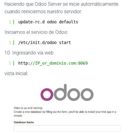
Haciendo que Odoo Server se inicie automáticamente
cuando reiniciemos nuestro servidor:
1
update-rc.d odoo defaults
Iniciamos el servicio de Odoo:
1
/etc/init
.d
/odoo
start
10. Ingresando via web
1
http:
//IP_or_dominio.com:8069
vista inicial: