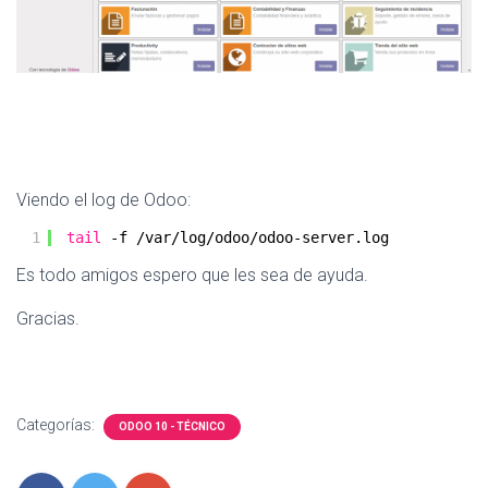
Viendo el log de Odoo:
1
tail
-f 
/var/log/odoo/odoo-server
.log
Es todo amigos espero que les sea de ayuda.
Gracias.
Categorías:
ODOO 10 - TÉCNICO