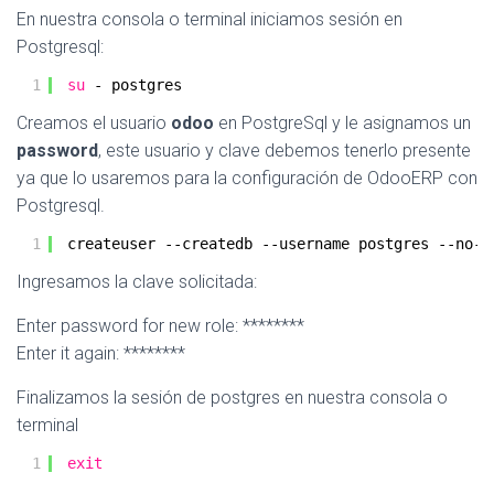
En nuestra consola o terminal iniciamos sesión en
Postgresql:
1
su
- postgres
Creamos el usuario
odoo
en PostgreSql y le asignamos un
password
, este usuario y clave debemos tenerlo presente
ya que lo usaremos para la configuración de OdooERP con
Postgresql.
1
createuser --createdb --username postgres --no-c
Ingresamos la clave solicitada:
Enter password for new role: ********
Enter it again: ********
Finalizamos la sesión de postgres en nuestra consola o
terminal
1
exit