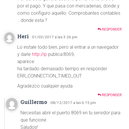
por el pago. Y que pasa con mercaderias, donde y
como configuro aquello. Comprobantes contables
.. donde esta ?
RESPONDER
Heri
· 01/03/2017 a las 3:26 pm
Lo instale todo bien, pero al entrar a un navegador
y darle
http://ip
publica:8069,
aparece:
ha tardado demasiado tiempo en responder.
ERR_CONNECTION_TIMED_OUT
Agradezco cualquier ayuda
RESPONDER
Guillermo
· 08/12/2017 a las 6:15 pm
Necesitas abrir el puerto 8069 en tu servidor para
que funcione.
Saludos!