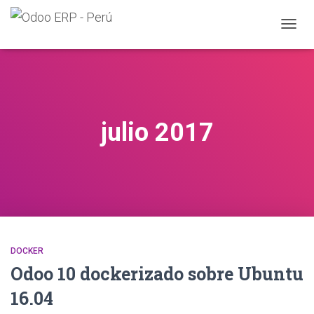
CAMB
MODO
DE
NAVEG
julio 2017
DOCKER
Odoo 10 dockerizado sobre Ubuntu
16.04