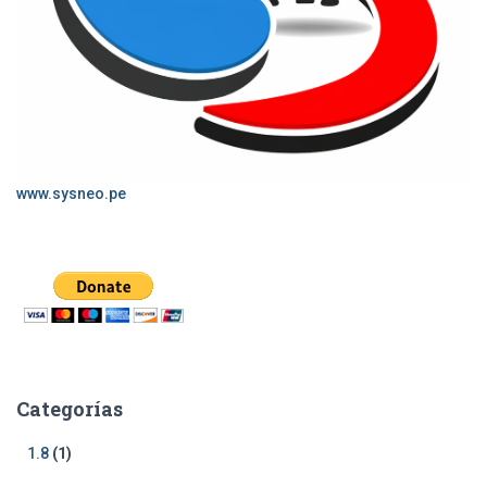
www.sysneo.pe
Categorías
1.8
(1)