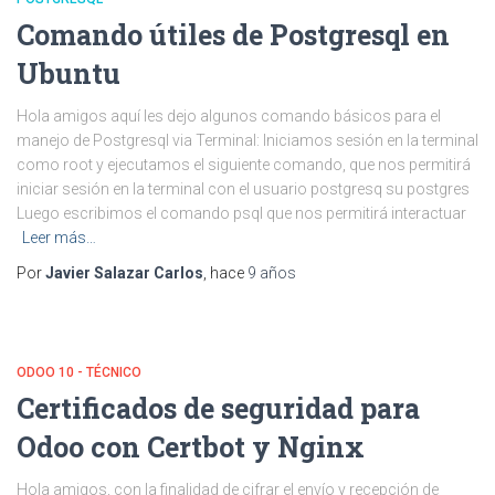
Comando útiles de Postgresql en
Ubuntu
Hola amigos aquí les dejo algunos comando básicos para el
manejo de Postgresql via Terminal: Iniciamos sesión en la terminal
como root y ejecutamos el siguiente comando, que nos permitirá
iniciar sesión en la terminal con el usuario postgresq su postgres
Luego escribimos el comando psql que nos permitirá interactuar
Leer más…
Por
Javier Salazar Carlos
, hace
9 años
ODOO 10 - TÉCNICO
Certificados de seguridad para
Odoo con Certbot y Nginx
Hola amigos, con la finalidad de cifrar el envío y recepción de