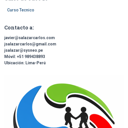
Curso Tecnico
Contacto a:
javier@salazarcarlos.com
jsalazarcarlos@gmail.com
jsalazar@sysneo.pe
Móvil:
+51 ​989438893
Ubicación:
Lima-Perú