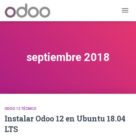
CAMB
MODO
DE
NAVEG
septiembre 2018
ODOO 12 TÉCNICO
Instalar Odoo 12 en Ubuntu 18.04
LTS