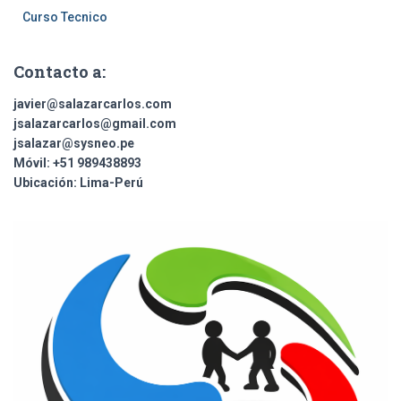
Curso Tecnico
Contacto a:
javier@salazarcarlos.com
jsalazarcarlos@gmail.com
jsalazar@sysneo.pe
Móvil:
+51 ​989438893
Ubicación:
Lima-Perú