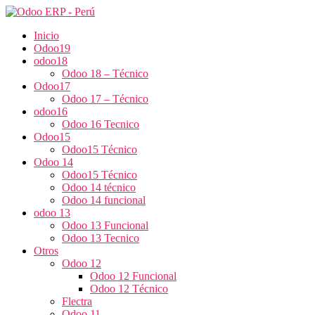
Inicio
Odoo19
odoo18
Odoo 18 – Técnico
Odoo17
Odoo 17 – Técnico
odoo16
Odoo 16 Tecnico
Odoo15
Odoo15 Técnico
Odoo 14
Odoo15 Técnico
Odoo 14 técnico
Odoo 14 funcional
odoo 13
Odoo 13 Funcional
Odoo 13 Tecnico
Otros
Odoo 12
Odoo 12 Funcional
Odoo 12 Técnico
Flectra
Odoo 11