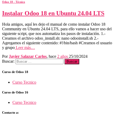
Odoo 18 - Técnico
Instalar Odoo 18 en Ubuntu 24.04 LTS
Hola amigos, aquí les dejo el manual de como instalar Odoo 18
Community en Ubuntu 24.04 LTS, para ello vamos a hacer uso del
siguiente script, que nos automatiza los pasos de instalación. 1.-
Creamos el archivo odoo_install.sh: nano odooinstall.sh 2.-
Agregamos el siguiente contenido: #!/bin/bash #Creamos el usuario
y grupo
Leer más…
Por
Javier Salazar Carlos
, hace
2 años
25/10/2024
Buscar:
Curso de Odoo 18
Curso Tecnico
Curso de Odoo 16
Curso Tecnico
Contacto a: