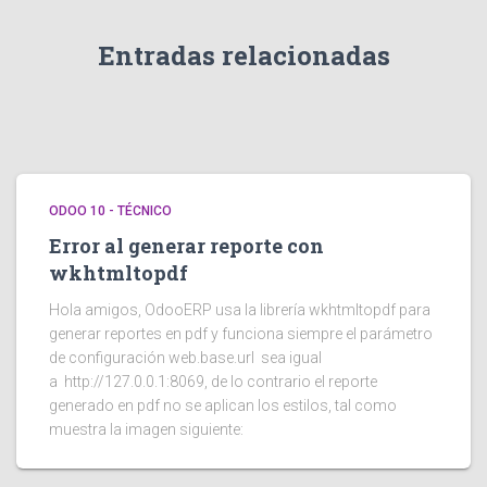
Entradas relacionadas
ODOO 10 - TÉCNICO
Error al generar reporte con
wkhtmltopdf
Hola amigos, OdooERP usa la librería wkhtmltopdf para
generar reportes en pdf y funciona siempre el parámetro
de configuración web.base.url sea igual
a http://127.0.0.1:8069, de lo contrario el reporte
generado en pdf no se aplican los estilos, tal como
muestra la imagen siguiente: