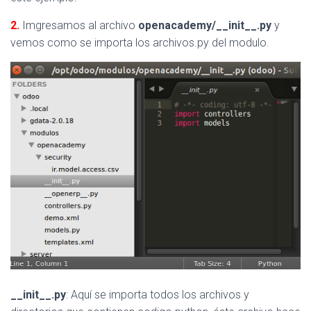
2.
Imgresamos al archivo
openacademy/
__init__.py
y
vemos como se importa los archivos.py del modulo.
__init__.py
: Aquí se importa todos los archivos y