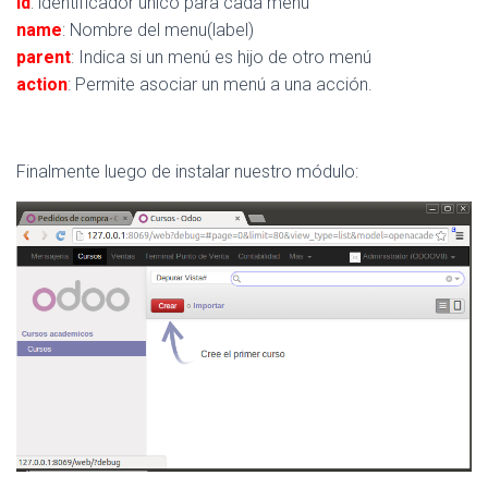
id
: identificador único para cada menu
name
: Nombre del menu(label)
parent
: Indica si un menú es hijo de otro menú
action
: Permite asociar un menú a una acción.
Finalmente luego de instalar nuestro módulo: