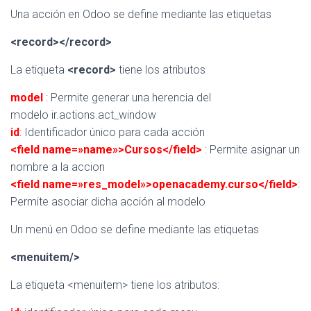
Una acción en Odoo se define mediante las etiquetas
<record></record>
La etiqueta
<record>
tiene los atributos
model
: Permite generar una herencia del
modelo ir.actions.act_window
id
:
Identificador único para cada acción
<field name=»name»>Cursos</field>
: Permite asignar un
nombre a la accion
<field name=»res_model»>openacademy.curso</field>
:
Permite asociar dicha acción al modelo
Un menú en Odoo se define mediante las etiquetas
<menuitem/>
La etiqueta <menuitem> tiene los atributos: