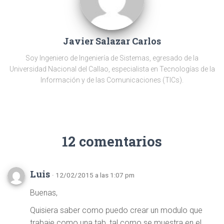
Javier Salazar Carlos
Soy Ingeniero de Ingeniería de Sistemas, egresado de la
Universidad Nacional del Callao, especialista en Tecnologías de la
Información y de las Comunicaciones (TICs).
12 comentarios
Luis
· 12/02/2015 a las 1:07 pm
Buenas,
Quisiera saber como puedo crear un modulo que
trabaje como una tab, tal como se muestra en el