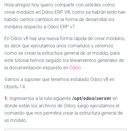
Ó
Hola amigos hoy quiero compartir con ustedes como
N
crear módulos en Odoo ERP V8, como ya habrán leído han
habido ciertos cambios en la forma de desarrollar los
módulos respecto a Odoo ERP v7 .
En Odoo v8 hay una nueva forma rápida de crear módulos,
es decir que ejecutamos unos comandos y veremos
como se crean la estructura general de un modulo, para
este tutorial hemos seguido los lineamientos generales de
la documentación expuesto en
Odoo
Vamos a suponer que tenemos instalado Odoo v8 en
Ubuntu 14.
1.
Ingresamos a la ruta siguiente
/opt/odoo/server
en
donde están los archivos de Odoo, luego ejecutamos el
comando que nos permitirá crear la estructura general de
un módulo.