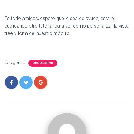
Es todo amigos, espero que le sea de ayuda, estaré
publicando otro tutorial para ver como personalizar la vista
tree y form del nuestro módulo.
Categorías:
ODOO ERP V8