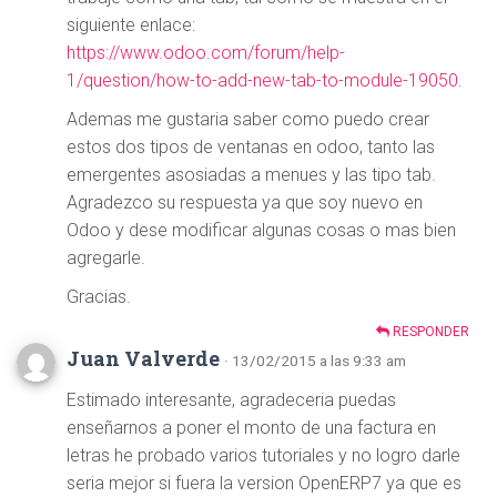
siguiente enlace:
https://www.odoo.com/forum/help-
1/question/how-to-add-new-tab-to-module-19050
.
Ademas me gustaria saber como puedo crear
estos dos tipos de ventanas en odoo, tanto las
emergentes asosiadas a menues y las tipo tab.
Agradezco su respuesta ya que soy nuevo en
Odoo y dese modificar algunas cosas o mas bien
agregarle.
Gracias.
RESPONDER
Juan Valverde
· 13/02/2015 a las 9:33 am
Estimado interesante, agradeceria puedas
enseñarnos a poner el monto de una factura en
letras he probado varios tutoriales y no logro darle
seria mejor si fuera la version OpenERP7 ya que es