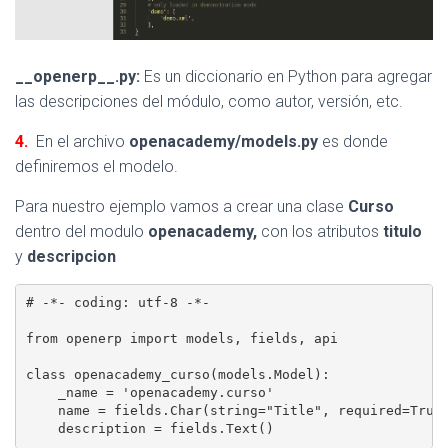
__openerp__.py:
Es un diccionario en Python para agregar
las descripciones del módulo, como autor, versión, etc.
4.
En el archivo
openacademy/models.py
es donde
definiremos el modelo.
Para nuestro ejemplo vamos a crear una clase
Curso
dentro del modulo
openacademy,
con los atributos
titulo
y
descripcion
# -*- coding: utf-8 -*-

from openerp import models, fields, api

class openacademy_curso(models.Model):

    _name = 'openacademy.curso'

    name = fields.Char(string="Title", required=True)
    description = fields.Text()