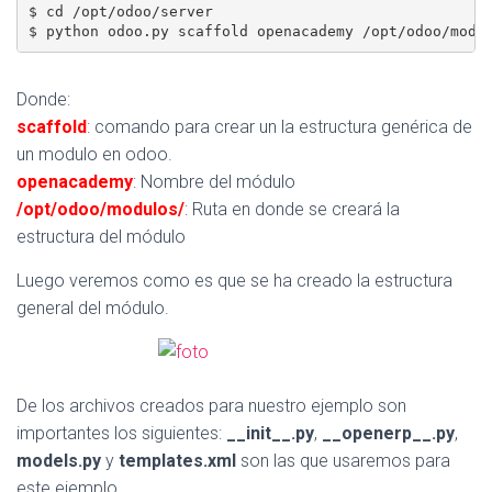
$ cd /opt/odoo/server

Donde:
scaffold
: comando para crear un la estructura genérica de
un modulo en odoo.
openacademy
: Nombre del módulo
/opt/odoo/modulos/
: Ruta en donde se creará la
estructura del módulo
Luego veremos como es que se ha creado la estructura
general del módulo.
De los archivos creados para nuestro ejemplo son
importantes los siguientes:
__init__.py
,
__openerp__.py
,
models.py
y
templates.xml
son las que usaremos para
este ejemplo.