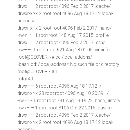
drwx—— 2 root root 4096 Feb 2 2017 .cache/
drwxr-xr-x 2 root root 4096 Aug 18 17:12 local-
addons/
drwxr-xr-x 2 root root 4096 Feb 2 2017 .nano/
-rw-r–r– 1 root root 148 Aug 17 2015 .profile
drwx—— 2 root root 4096 Feb 2 2017 .ssh/
-rw——- 1 root root 621 Aug 18 01:05 .viminfo
root@CEOVER:~# cd /local-addons/
-bash: cd: /local-addons/: No such file or directory
root@CEOVER:~# ll
total 40
drwx—— 6 root root 4096 Aug 18 17:12 ./
drwxr-xr-x 23 root root 4096 Aug 10 20:39 ../
-rw——- 1 root root 781 Aug 18 19:22 .bash_history
-rw-r–r– 1 root root 3106 Oct 22 2015 .bashrc
drwx—— 2 root root 4096 Feb 2 2017 .cache/
drwxr-xr-x 2 root root 4096 Aug 18 17:12 local-
addons/