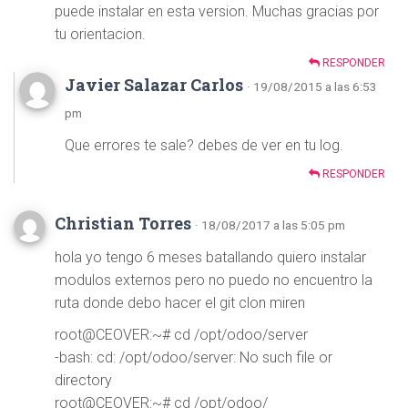
puede instalar en esta version. Muchas gracias por
tu orientacion.
RESPONDER
Javier Salazar Carlos
· 19/08/2015 a las 6:53
pm
Que errores te sale? debes de ver en tu log.
RESPONDER
Christian Torres
· 18/08/2017 a las 5:05 pm
hola yo tengo 6 meses batallando quiero instalar
modulos externos pero no puedo no encuentro la
ruta donde debo hacer el git clon miren
root@CEOVER:~# cd /opt/odoo/server
-bash: cd: /opt/odoo/server: No such file or
directory
root@CEOVER:~# cd /opt/odoo/