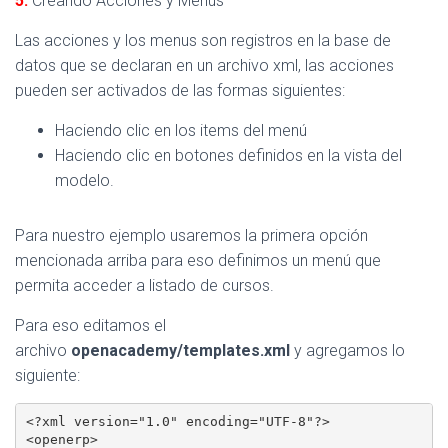
5.
Creando Acciones y Menus
Las acciones y los menus son registros en la base de
datos que se declaran en un archivo xml, las acciones
pueden ser activados de las formas siguientes:
Haciendo clic en los items del menú
Haciendo clic en botones definidos en la vista del
modelo.
Para nuestro ejemplo usaremos la primera opción
mencionada arriba para eso definimos un menú que
permita acceder a listado de cursos.
Para eso editamos el
archivo
openacademy/templates.xml
y agregamos lo
siguiente:
<?xml version="1.0" encoding="UTF-8"?>

<openerp>
