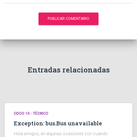
Entradas relacionadas
ODOO 10 - TÉCNICO
Exception: bus.Bus unavailable
Hola amigos, en algunas ocasiones con cuando