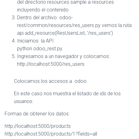
del directorio resources.sample a resources
incluyendo el contenido
Dentro del archivo odoo-
rest/common/resources/res_users.py vemos la ruta:
api.add_resource(ResUsersList, ‘/res_users’)
Iniciamos la API
python odoo_rest.py
Ingresamos a un navegador y colocamos:
http://localhost:5000/res_users
Colocamos los accesos a odoo
En este caso nos muestra el listado de ids de los
usuarios:
Formas de obtener los datos:
http://localhost:5000/products
http://localhost:5000/products/1?fields=all