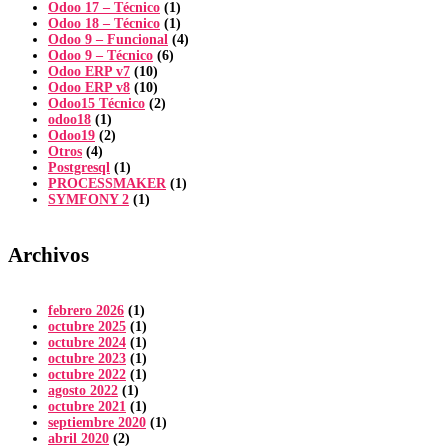
Odoo 17 – Técnico
(1)
Odoo 18 – Técnico
(1)
Odoo 9 – Funcional
(4)
Odoo 9 – Técnico
(6)
Odoo ERP v7
(10)
Odoo ERP v8
(10)
Odoo15 Técnico
(2)
odoo18
(1)
Odoo19
(2)
Otros
(4)
Postgresql
(1)
PROCESSMAKER
(1)
SYMFONY 2
(1)
Archivos
febrero 2026
(1)
octubre 2025
(1)
octubre 2024
(1)
octubre 2023
(1)
octubre 2022
(1)
agosto 2022
(1)
octubre 2021
(1)
septiembre 2020
(1)
abril 2020
(2)