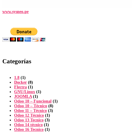
www.sysneo.pe
Categorías
1.8
(1)
Docker
(8)
Flectra
(1)
GNU/Linux
(1)
JOOMLA
(1)
Odoo 10 – Funcional
(1)
Odoo 10 – Técnico
(8)
Odoo 11 – Técnico
(3)
Odoo 12 Técnico
(1)
Odoo 13 Tecnico
(3)
Odoo 14 técnico
(1)
Odoo 16 Tecnico
(1)