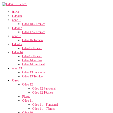
Inicio
Odoo19
odoo18
Odoo 18 – Técnico
Odoo17
Odoo 17 – Técnico
odoo16
Odoo 16 Tecnico
Odoo15
Odoo15 Técnico
Odoo 14
Odoo15 Técnico
Odoo 14 técnico
Odoo 14 funcional
odoo 13
Odoo 13 Funcional
Odoo 13 Tecnico
Otros
Odoo 12
Odoo 12 Funcional
Odoo 12 Técnico
Flectra
Odoo 11
Odoo 11 – Funcional
Odoo 11 – Técnico
Odoo 10