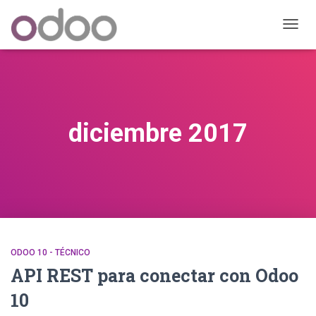
CAMB
MODO
DE
NAVEG
diciembre 2017
ODOO 10 - TÉCNICO
API REST para conectar con Odoo
10