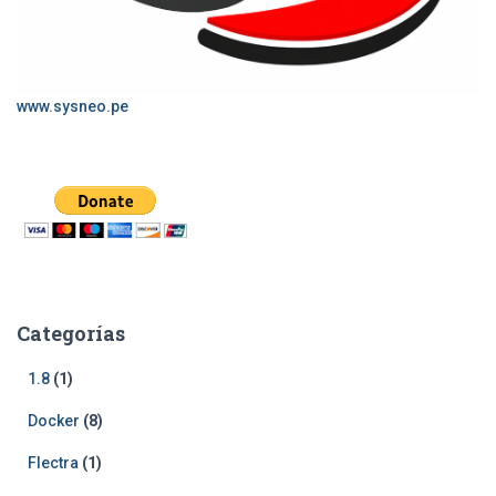
www.sysneo.pe
Categorías
1.8
(1)
Docker
(8)
Flectra
(1)