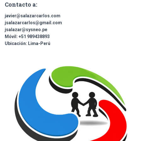
Contacto a:
javier@salazarcarlos.com
jsalazarcarlos@gmail.com
jsalazar@sysneo.pe
Móvil:
+51 ​989438893
Ubicación:
Lima-Perú