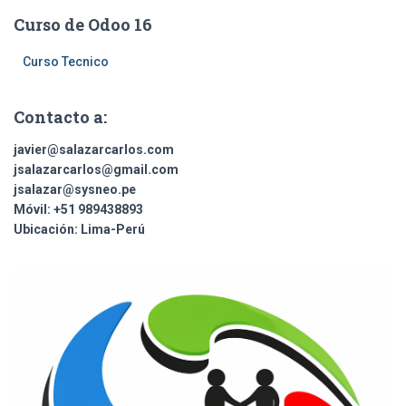
Curso de Odoo 16
Curso Tecnico
Contacto a:
javier@salazarcarlos.com
jsalazarcarlos@gmail.com
jsalazar@sysneo.pe
Móvil:
+51 ​989438893
Ubicación:
Lima-Perú