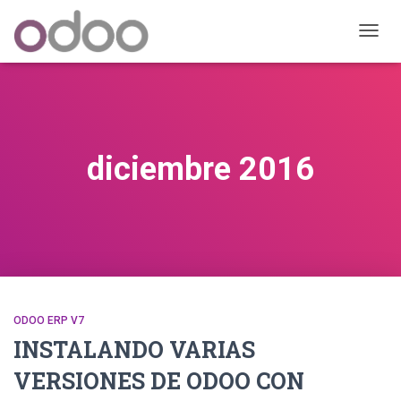
CAMB
MODO
DE
NAVEG
diciembre 2016
ODOO ERP V7
INSTALANDO VARIAS
VERSIONES DE ODOO CON