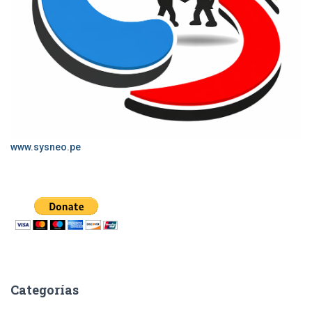
www.sysneo.pe
Categorías