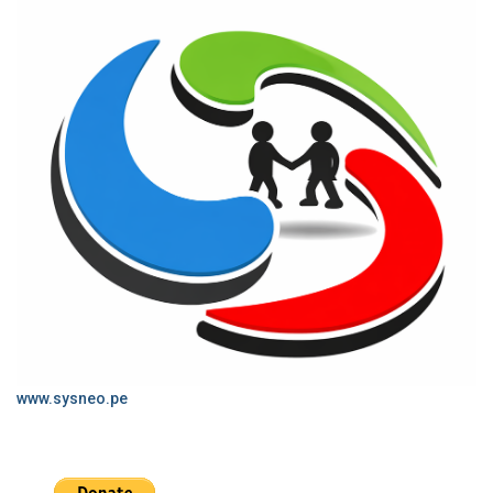
www.sysneo.pe