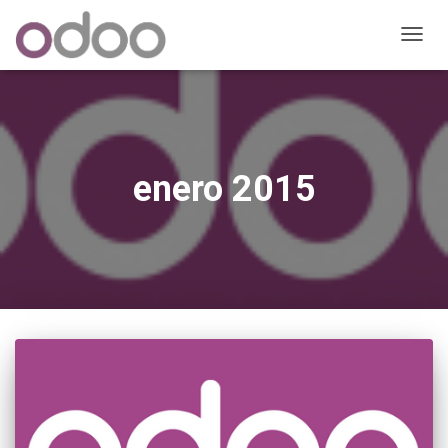
CAMB
MODO
DE
NAVEG
enero 2015