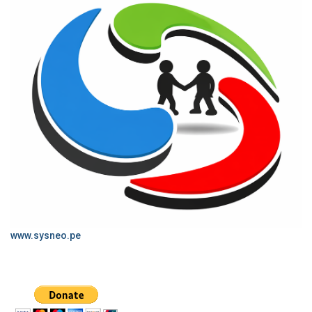
www.sysneo.pe