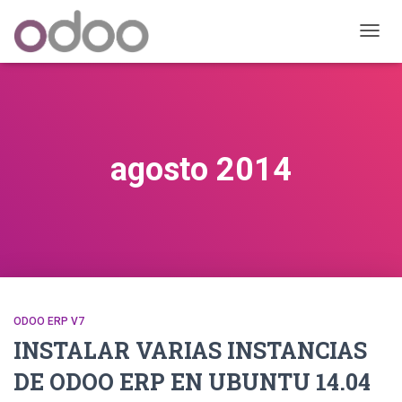
CAMB
MODO
DE
NAVEG
agosto 2014
ODOO ERP V7
INSTALAR VARIAS INSTANCIAS
DE ODOO ERP EN UBUNTU 14.04