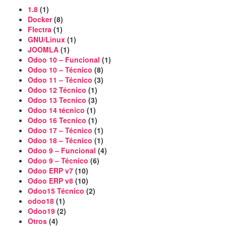
1.8
(1)
Docker
(8)
Flectra
(1)
GNU/Linux
(1)
JOOMLA
(1)
Odoo 10 – Funcional
(1)
Odoo 10 – Técnico
(8)
Odoo 11 – Técnico
(3)
Odoo 12 Técnico
(1)
Odoo 13 Tecnico
(3)
Odoo 14 técnico
(1)
Odoo 16 Tecnico
(1)
Odoo 17 – Técnico
(1)
Odoo 18 – Técnico
(1)
Odoo 9 – Funcional
(4)
Odoo 9 – Técnico
(6)
Odoo ERP v7
(10)
Odoo ERP v8
(10)
Odoo15 Técnico
(2)
odoo18
(1)
Odoo19
(2)
Otros
(4)